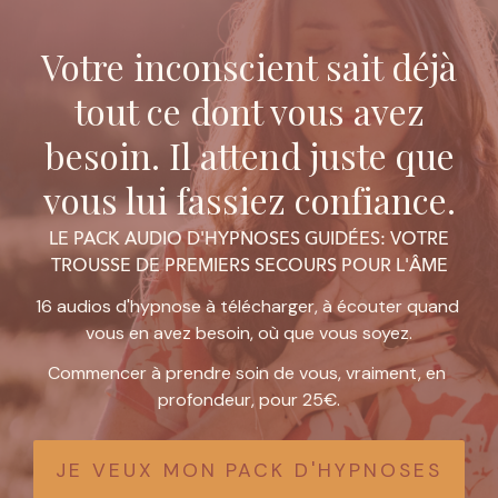
Votre inconscient sait déjà
tout ce dont vous avez
besoin. Il attend juste que
vous lui fassiez confiance.
LE PACK AUDIO D'HYPNOSES GUIDÉES: VOTRE
TROUSSE DE PREMIERS SECOURS POUR L'ÂME
16 audios d'hypnose à télécharger, à écouter quand 
vous en avez besoin, où que vous soyez.
Commencer à prendre soin de vous, vraiment, en 
profondeur, pour 25€.
JE VEUX MON PACK D'HYPNOSES