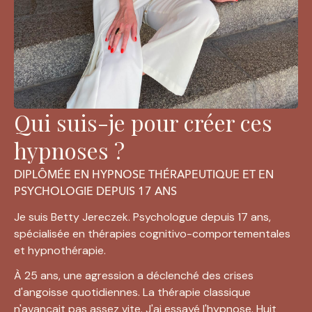
Qui suis-je pour créer ces
hypnoses ?
DIPLÔMÉE EN HYPNOSE THÉRAPEUTIQUE ET EN
PSYCHOLOGIE DEPUIS 17 ANS
Je suis Betty Jereczek. Psychologue depuis 17 ans, 
spécialisée en thérapies cognitivo-comportementales 
et hypnothérapie.
À 25 ans, une agression a déclenché des crises 
d'angoisse quotidiennes. La thérapie classique 
n'avançait pas assez vite. J'ai essayé l'hypnose. Huit 