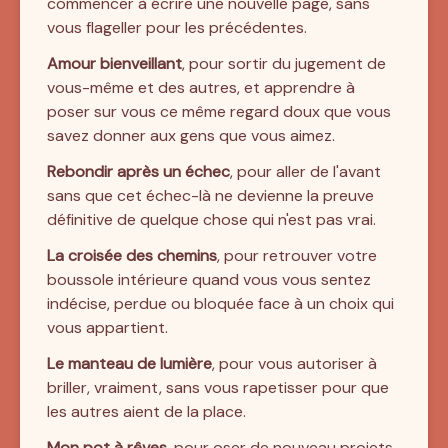
commencer à écrire une nouvelle page, sans 
vous flageller pour les précédentes.
Amour bienveillant
, pour sortir du jugement de 
vous-même et des autres, et apprendre à 
poser sur vous ce même regard doux que vous 
savez donner aux gens que vous aimez.
Rebondir après un échec
, pour aller de l'avant 
sans que cet échec-là ne devienne la preuve 
définitive de quelque chose qui n'est pas vrai.
La croisée des chemins
, pour retrouver votre 
boussole intérieure quand vous vous sentez 
indécise, perdue ou bloquée face à un choix qui 
vous appartient.
Le manteau de lumière
, pour vous autoriser à 
briller, vraiment, sans vous rapetisser pour que 
les autres aient de la place.
Mon pot à rêves
, pour oser de nouveau projets, 